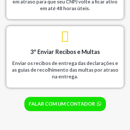
em atraso para que seu CNPJ volte a ficar ativo
em até 48 horas úteis.
3º Enviar Recibos e Multas
Enviar os recibos de entrega das declarações e
as guias de recolhimento das multas por atraso
na entrega.
FALAR COM UM CONTADOR