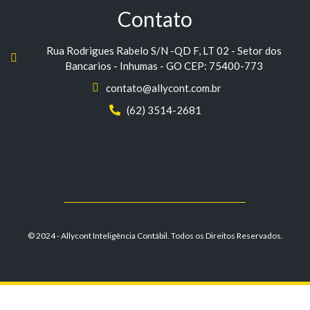
Contato
Rua Rodrigues Rabelo S/N -QD F, LT 02 - Setor dos
Bancarios - Inhumas - GO CEP: 75400-773
contato@allycont.com.br
(62) 3514-2681
© 2024 - Allycont Inteligência Contábil. Todos os Direitos Reservados.