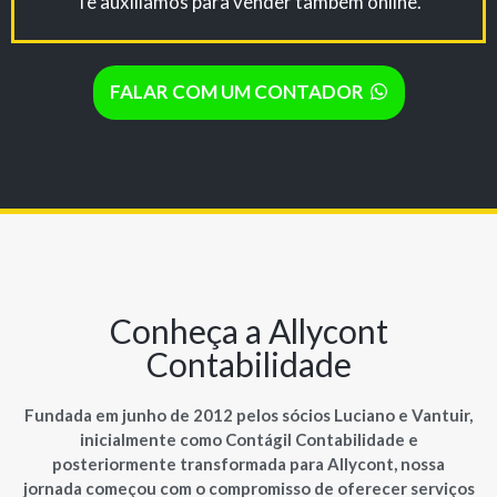
Te auxiliamos para vender também online.
FALAR COM UM CONTADOR
Conheça a Allycont
Contabilidade
Fundada em junho de 2012 pelos sócios Luciano e Vantuir,
inicialmente como Contágil Contabilidade e
posteriormente transformada para Allycont, nossa
jornada começou com o compromisso de oferecer serviços