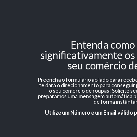
Entenda como 
significativamente os
seu comércio d
Preencha o formulário ao lado para recebe
te dará o direcionamento para conseguir
o seu comércio de roupas! Solicite se
preparamos uma mensagem automática pa
de forma instânta
Utilize um Número e um Email válido 