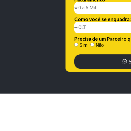
Como você se enquadra:
Precisa de um Parceiro 
Sim
Não