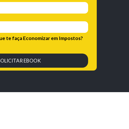
que te faça Economizar em Impostos?
SOLICITAR EBOOK